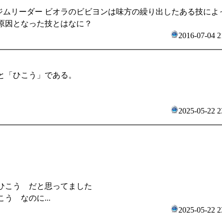
ジムリーダー ビオラのビビヨンは味方の繰り出したある技によ
原因となった技とはなに？
2016-07-04 2
と「ひこう」である。
2025-05-22 2
ひこう だと思ってました
う なのに...
2025-05-22 2