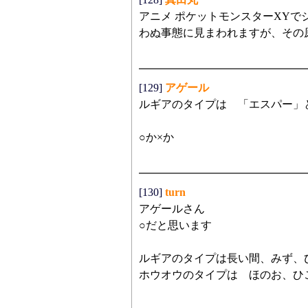
アニメ ポケットモンスターXYで
わぬ事態に見まわれますが、その
[129]
アゲール
ルギアのタイプは 「エスパー」
○か×か
[130]
turn
アゲールさん
○だと思います
ルギアのタイプは長い間、みず、
ホウオウのタイプは ほのお、ひこ