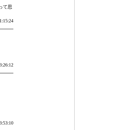
って思
1:15:24
3:26:12
3:53:10