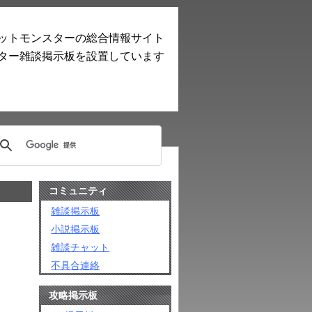
ットモンスターの総合情報サイト
ター雑談掲示板を設置しています
コミュニティ
雑談掲示板
小説掲示板
雑談チャット
不具合連絡
攻略掲示板