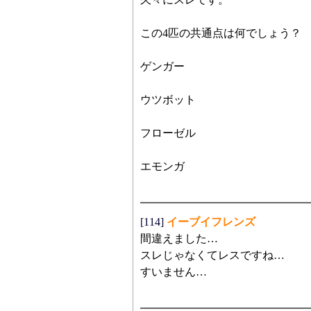
この4匹の共通点は何でしょう？
ゲンガー
ウツボット
フローゼル
エモンガ
[114]
イーブイフレンズ
間違えました…
スレじゃなくてレスですね…
すいません…