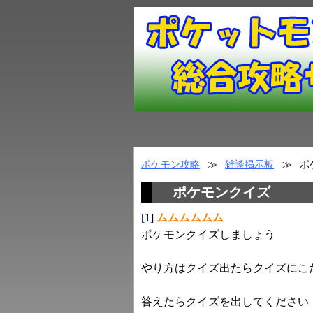
ポケモン攻略
≫
雑談掲示板
≫
ポ
ポケモンクイズ
[1]
ムムムムムム
ポケモンクイズしましょう
やり方はクイズ出たらクイズにこ
答えたらクイズを出してください