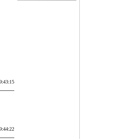
9:43:15
9:44:22