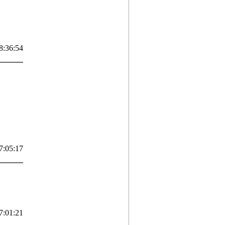
8:36:54
7:05:17
7:01:21