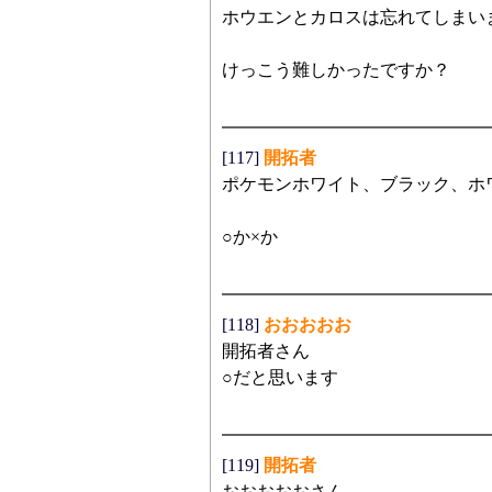
ホウエンとカロスは忘れてしまい
けっこう難しかったですか？
[117]
開拓者
ポケモンホワイト、ブラック、ホ
○か×か
[118]
おおおおお
開拓者さん
○だと思います
[119]
開拓者
おおおおおさん