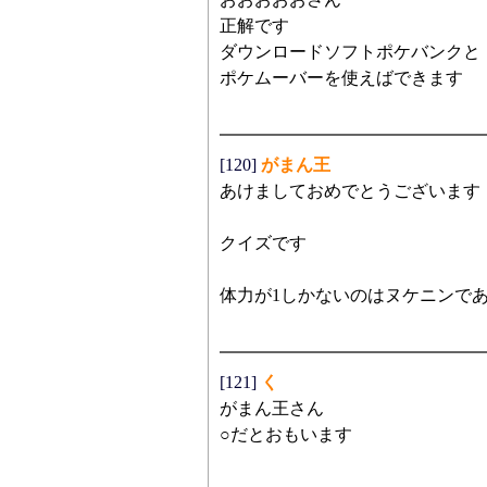
正解です
ダウンロードソフトポケバンクと
ポケムーバーを使えばできます
[120]
がまん王
あけましておめでとうございます
クイズです
体力が1しかないのはヌケニンであ
[121]
く
がまん王さん
○だとおもいます