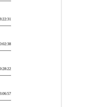
8:22:31
0:02:38
9:28:22
3:06:57