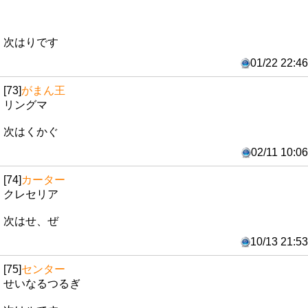
次はりです
01/22 22:46
[73]
がまん王
リングマ
次はくかぐ
02/11 10:06
[74]
カーター
クレセリア
次はせ、ぜ
10/13 21:53
[75]
センター
せいなるつるぎ