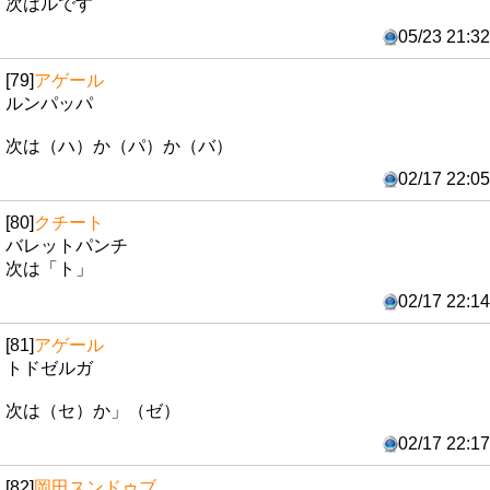
次はルです
05/23 21:32
[79]
アゲール
ルンパッパ
次は（ハ）か（パ）か（バ）
02/17 22:05
[80]
クチート
バレットパンチ
次は「ト」
02/17 22:14
[81]
アゲール
トドゼルガ
次は（セ）か」（ゼ）
02/17 22:17
[82]
岡田スンドゥブ