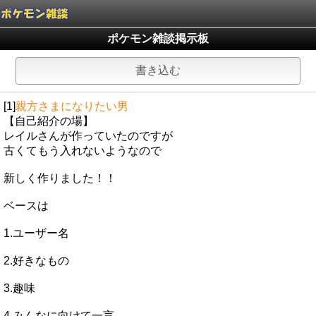
ポケモン雑談掲示板
書き込む
[1]
親方さまになりたい男
【自己紹介の場】
レイルさんが作っていたのですが
古くてもう入れないようなので
新しく作りました！！
ベースは
1.ユーザー名
2.好きなもの
3.趣味
4.みんなに向けて一言