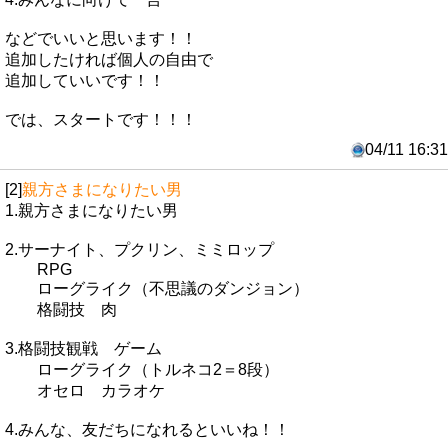
などでいいと思います！！
追加したければ個人の自由で
追加していいです！！
では、スタートです！！！
04/11 16:31
[2]
親方さまになりたい男
1.親方さまになりたい男
2.サーナイト、プクリン、ミミロップ
RPG
ローグライク（不思議のダンジョン）
格闘技 肉
3.格闘技観戦 ゲーム
ローグライク（トルネコ2＝8段）
オセロ カラオケ
4.みんな、友だちになれるといいね！！