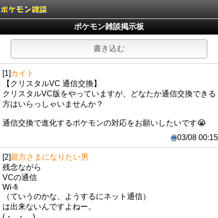
ポケモン雑談掲示板
書き込む
[1]
カイト
【クリスタルVC 通信交換】
クリスタルVC版をやっていますが、どなたか通信交換できる
方はいらっしゃいませんか？
通信交換で進化するポケモンの対応をお願いしたいです😭
03/08 00:15
[2]
親方さまになりたい男
残念ながら
VCの通信
Wi-fi
（ていうのかな、ようするにネット通信）
は出来ないんですよねー。
(・_・、)